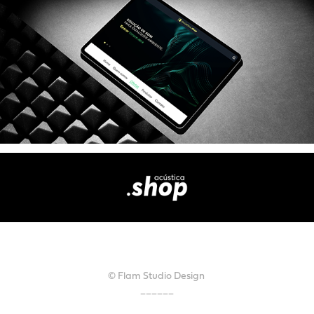
© Flam Studio Design
______​​​​​​​