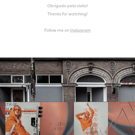
Obrigado pela visita!
Thanks for watching!
Follow me on
Instagram