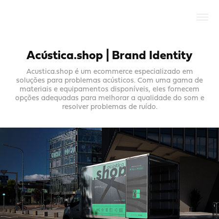
Acústica.shop | Brand Identity
Acustica.shop é um ecommerce especializado em
soluções para problemas acústicos. Com uma gama de
materiais e equipamentos disponíveis, eles fornecem
opções adequadas para melhorar a qualidade do som e
resolver problemas de ruído.